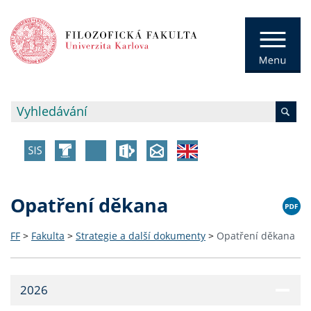
Opatření děkana
FF
>
Fakulta
>
Strategie a další dokumenty
>
Opatření děkana
2026