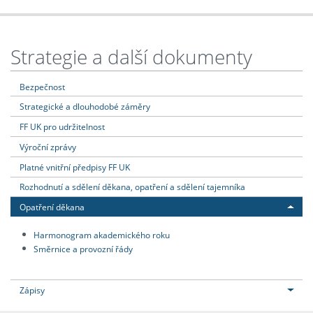
Strategie a další dokumenty
Bezpečnost
Strategické a dlouhodobé záměry
FF UK pro udržitelnost
Výroční zprávy
Platné vnitřní předpisy FF UK
Rozhodnutí a sdělení děkana, opatření a sdělení tajemníka
Opatření děkana
Harmonogram akademického roku
Směrnice a provozní řády
Zápisy