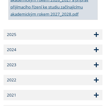
přijímacího řízení ke studiu začínajícímu
akademickým rokem 2027_2028.pdf
2025
2024
2023
2022
2021