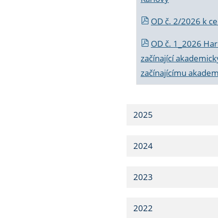
OD č. 2/2026 k
ce
OD č. 1_2026 Har
začínající akademic
začínajícímu akade
2025
2024
2023
2022