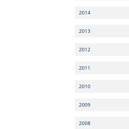
2014
2013
2012
2011
2010
2009
2008