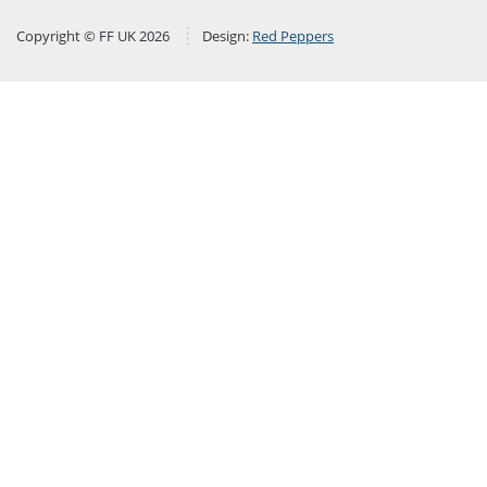
Copyright © FF UK 2026
Design:
Red Peppers