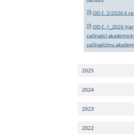
OD č. 2/2026 k
ce
OD č. 1_2026 Har
začínající akademic
začínajícímu akade
2025
2024
2023
2022