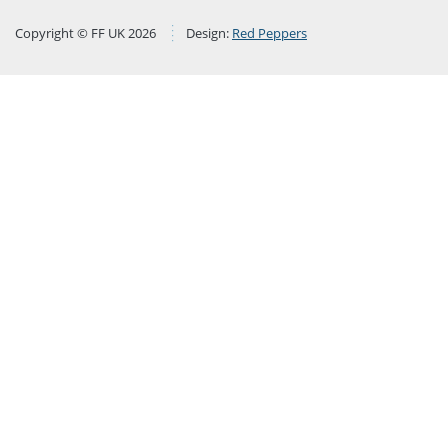
Copyright © FF UK 2026
Design:
Red Peppers