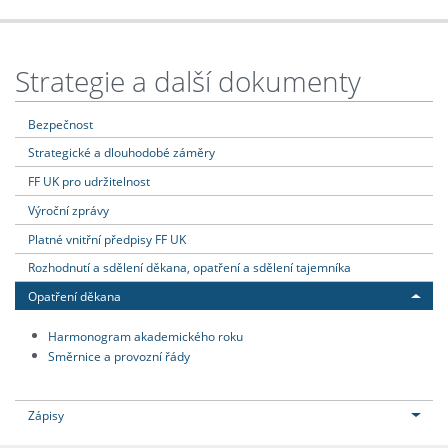
Strategie a další dokumenty
Bezpečnost
Strategické a dlouhodobé záměry
FF UK pro udržitelnost
Výroční zprávy
Platné vnitřní předpisy FF UK
Rozhodnutí a sdělení děkana, opatření a sdělení tajemníka
Opatření děkana
Harmonogram akademického roku
Směrnice a provozní řády
Zápisy