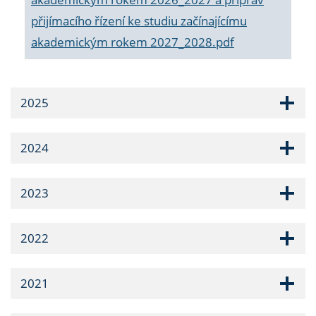
přijímacího řízení ke studiu začínajícímu
akademickým rokem 2027_2028.pdf
2025
2024
2023
2022
2021