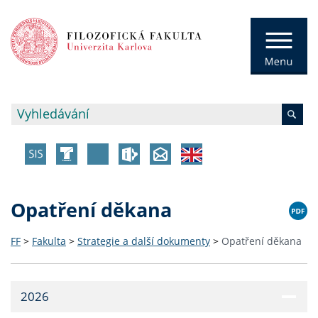
Opatření děkana
FF
>
Fakulta
>
Strategie a další dokumenty
>
Opatření děkana
2026