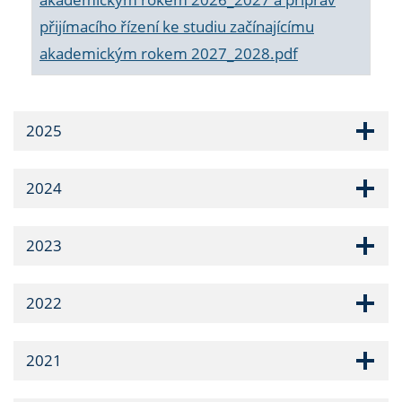
přijímacího řízení ke studiu začínajícímu
akademickým rokem 2027_2028.pdf
2025
2024
2023
2022
2021