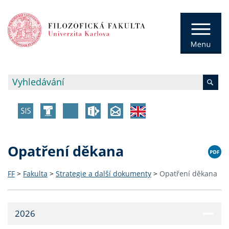
Opatření děkana
FF
>
Fakulta
>
Strategie a další dokumenty
>
Opatření děkana
2026