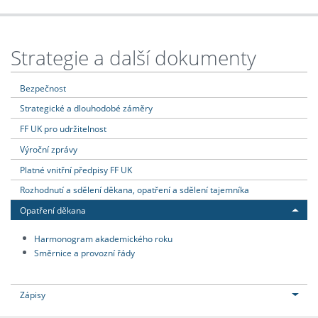
Strategie a další dokumenty
Bezpečnost
Strategické a dlouhodobé záměry
FF UK pro udržitelnost
Výroční zprávy
Platné vnitřní předpisy FF UK
Rozhodnutí a sdělení děkana, opatření a sdělení tajemníka
Opatření děkana
Harmonogram akademického roku
Směrnice a provozní řády
Zápisy