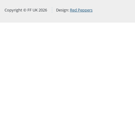
Copyright © FF UK 2026
Design:
Red Peppers