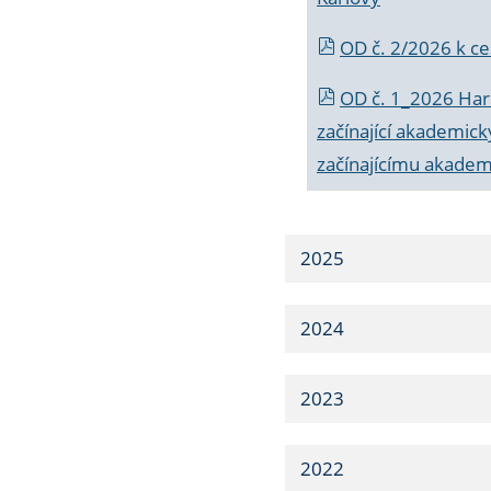
OD č. 2/2026 k
ce
OD č. 1_2026 Har
začínající akademic
začínajícímu akade
2025
2024
2023
2022