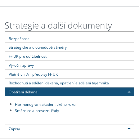
Strategie a další dokumenty
Bezpečnost
Strategické a dlouhodobé záměry
FF UK pro udržitelnost
Výroční zprávy
Platné vnitřní předpisy FF UK
Rozhodnutí a sdělení děkana, opatření a sdělení tajemníka
Opatření děkana
Harmonogram akademického roku
Směrnice a provozní řády
Zápisy