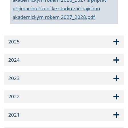
přijímacího řízení ke studiu začínajícímu
akademickým rokem 2027_2028.pdf
2025
2024
2023
2022
2021