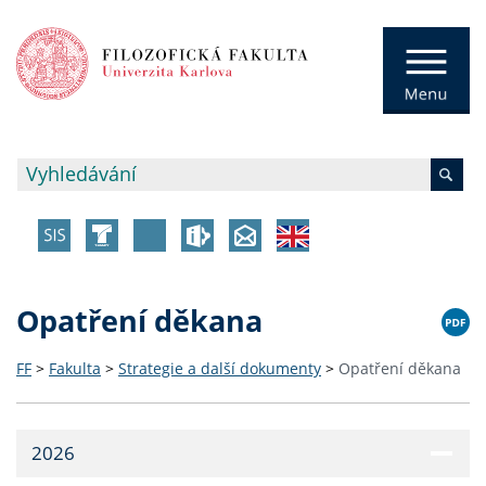
Opatření děkana
FF
>
Fakulta
>
Strategie a další dokumenty
>
Opatření děkana
2026