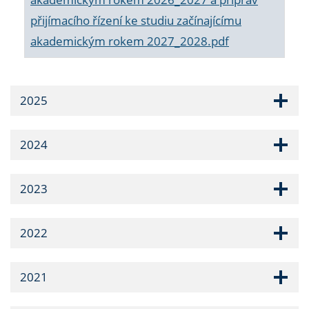
přijímacího řízení ke studiu začínajícímu
akademickým rokem 2027_2028.pdf
2025
2024
2023
2022
2021