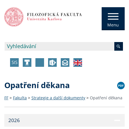
Opatření děkana
FF
>
Fakulta
>
Strategie a další dokumenty
>
Opatření děkana
2026