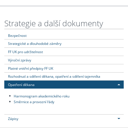
Strategie a další dokumenty
Bezpečnost
Strategické a dlouhodobé záměry
FF UK pro udržitelnost
Výroční zprávy
Platné vnitřní předpisy FF UK
Rozhodnutí a sdělení děkana, opatření a sdělení tajemníka
Opatření děkana
Harmonogram akademického roku
Směrnice a provozní řády
Zápisy