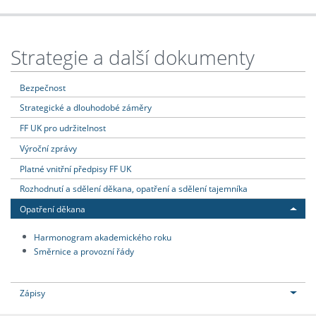
Strategie a další dokumenty
Bezpečnost
Strategické a dlouhodobé záměry
FF UK pro udržitelnost
Výroční zprávy
Platné vnitřní předpisy FF UK
Rozhodnutí a sdělení děkana, opatření a sdělení tajemníka
Opatření děkana
Harmonogram akademického roku
Směrnice a provozní řády
Zápisy