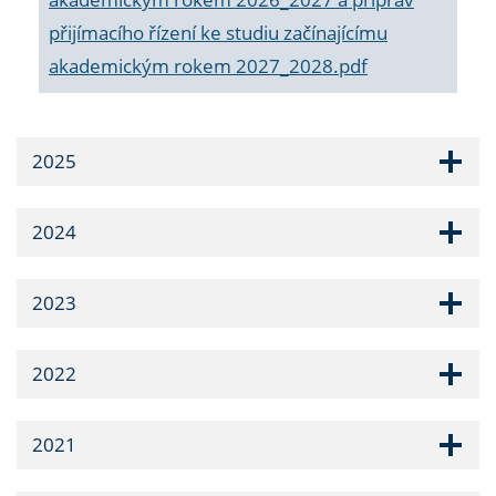
přijímacího řízení ke studiu začínajícímu
akademickým rokem 2027_2028.pdf
2025
2024
2023
2022
2021