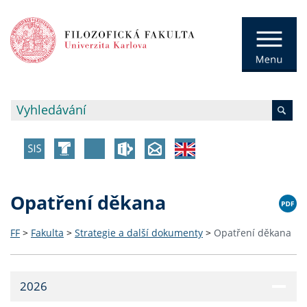
Opatření děkana
FF
>
Fakulta
>
Strategie a další dokumenty
>
Opatření děkana
2026