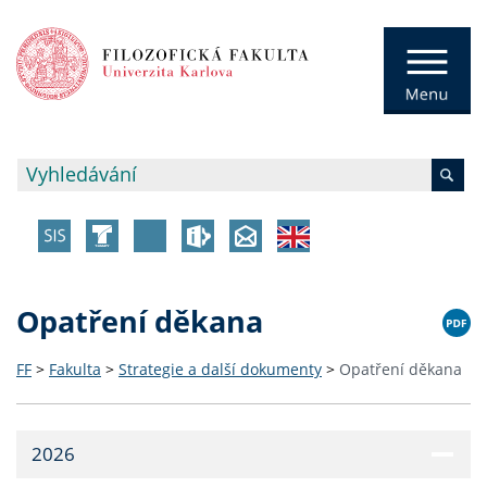
Opatření děkana
FF
>
Fakulta
>
Strategie a další dokumenty
>
Opatření děkana
2026