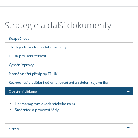
Strategie a další dokumenty
Bezpečnost
Strategické a dlouhodobé záměry
FF UK pro udržitelnost
Výroční zprávy
Platné vnitřní předpisy FF UK
Rozhodnutí a sdělení děkana, opatření a sdělení tajemníka
Opatření děkana
Harmonogram akademického roku
Směrnice a provozní řády
Zápisy