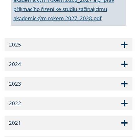
přijímacího řízení ke studiu začínajícímu
akademickým rokem 2027_2028.pdf
2025
2024
2023
2022
2021