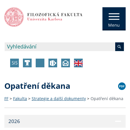
Opatření děkana
FF
>
Fakulta
>
Strategie a další dokumenty
>
Opatření děkana
2026