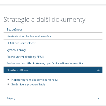
Strategie a další dokumenty
Bezpečnost
Strategické a dlouhodobé záměry
FF UK pro udržitelnost
Výroční zprávy
Platné vnitřní předpisy FF UK
Rozhodnutí a sdělení děkana, opatření a sdělení tajemníka
Opatření děkana
Harmonogram akademického roku
Směrnice a provozní řády
Zápisy