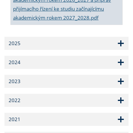
přijímacího řízení ke studiu začínajícímu
akademickým rokem 2027_2028.pdf
2025
2024
2023
2022
2021