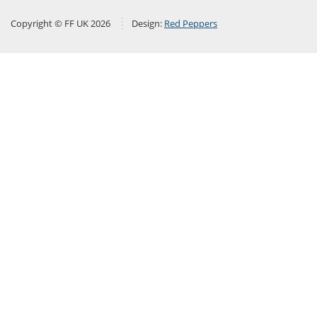
Copyright © FF UK 2026
Design:
Red Peppers