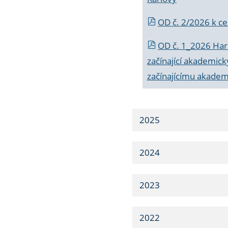
OD č. 2/2026 k
ce
OD č. 1_2026 Har
začínající akademic
začínajícímu akade
2025
2024
2023
2022