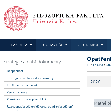
FAKULTA
UCHAZEČI
STUDUJÍCÍ
Opatřen
FAKULTA
UCHAZEČI
STUDUJÍCÍ
VĚDA A VÝZKUM
ZAHRANIČÍ
Struktura a
Co studova
Bakalářsk
O vědě a 
Aktuální n
Strategie a další dokumenty
FF
>
Fakulta
>
Str
Bezpečnost
Dozvědět se více
Podat přihlášku
Dozvědět se více
Dozvědět se více
Dozvědět se více
Strategie 
Učitelské 
Doktorské
Akademické
Vyjíždějící
Strategické a dlouhodobé záměry
2026
Podpora a
Informace 
Rigorózní 
Granty a p
Přijíždějíc
FF UK pro udržitelnost
Výroční zprávy
Absolventi
Vyjíždějíc
Platné vnitřní předpisy FF UK
Platné p
Rozhodnutí a sdělení děkana, opatření a sdělení
Fakultní š