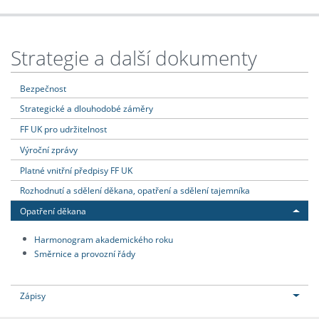
Strategie a další dokumenty
Bezpečnost
Strategické a dlouhodobé záměry
FF UK pro udržitelnost
Výroční zprávy
Platné vnitřní předpisy FF UK
Rozhodnutí a sdělení děkana, opatření a sdělení tajemníka
Opatření děkana
Harmonogram akademického roku
Směrnice a provozní řády
Zápisy