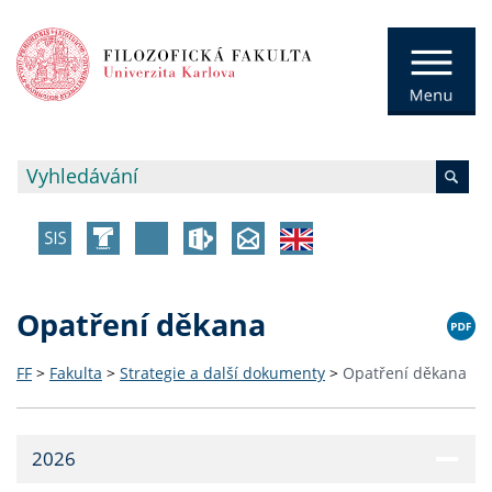
Opatření děkana
FF
>
Fakulta
>
Strategie a další dokumenty
>
Opatření děkana
2026