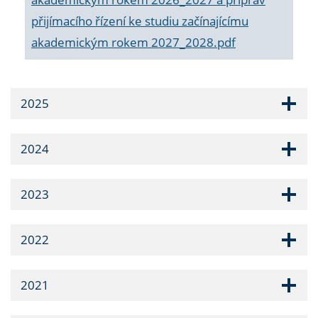
přijímacího řízení ke studiu začínajícímu
akademickým rokem 2027_2028.pdf
2025
2024
2023
2022
2021