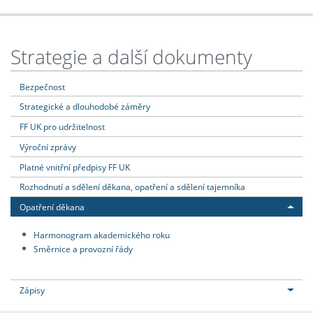
Strategie a další dokumenty
Bezpečnost
Strategické a dlouhodobé záměry
FF UK pro udržitelnost
Výroční zprávy
Platné vnitřní předpisy FF UK
Rozhodnutí a sdělení děkana, opatření a sdělení tajemníka
Opatření děkana
Harmonogram akademického roku
Směrnice a provozní řády
Zápisy