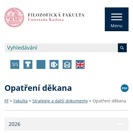
Opatření děkana
FF
>
Fakulta
>
Strategie a další dokumenty
>
Opatření děkana
2026