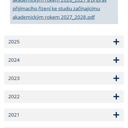
přijímacího řízení ke studiu začínajícímu
akademickým rokem 2027_2028.pdf
2025
2024
2023
2022
2021