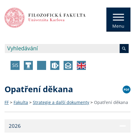
Opatření děkana
FF
>
Fakulta
>
Strategie a další dokumenty
>
Opatření děkana
2026