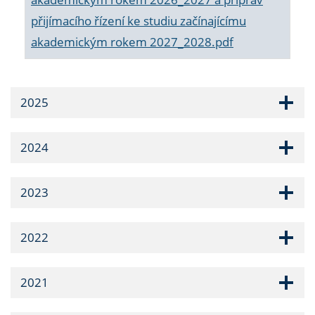
přijímacího řízení ke studiu začínajícímu
akademickým rokem 2027_2028.pdf
2025
2024
2023
2022
2021