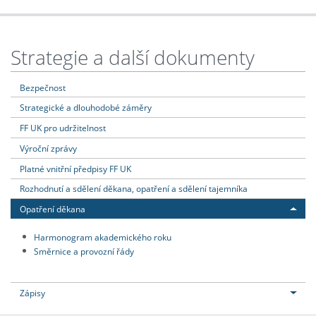
Strategie a další dokumenty
Bezpečnost
Strategické a dlouhodobé záměry
FF UK pro udržitelnost
Výroční zprávy
Platné vnitřní předpisy FF UK
Rozhodnutí a sdělení děkana, opatření a sdělení tajemníka
Opatření děkana
Harmonogram akademického roku
Směrnice a provozní řády
Zápisy