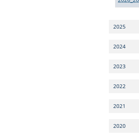
2025
2024
2023
2022
2021
2020