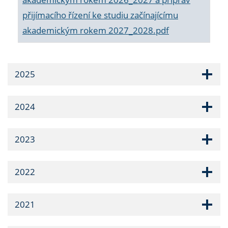
přijímacího řízení ke studiu začínajícímu
akademickým rokem 2027_2028.pdf
2025
2024
2023
2022
2021