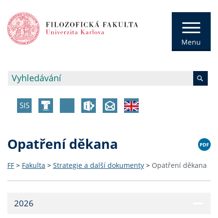
Opatření děkana
FF
>
Fakulta
>
Strategie a další dokumenty
>
Opatření děkana
2026