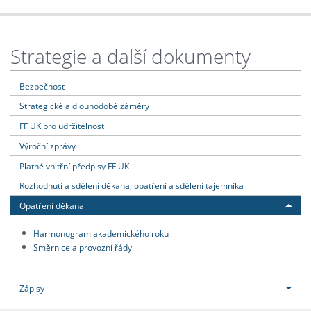
Strategie a další dokumenty
Bezpečnost
Strategické a dlouhodobé záměry
FF UK pro udržitelnost
Výroční zprávy
Platné vnitřní předpisy FF UK
Rozhodnutí a sdělení děkana, opatření a sdělení tajemníka
Opatření děkana
Harmonogram akademického roku
Směrnice a provozní řády
Zápisy