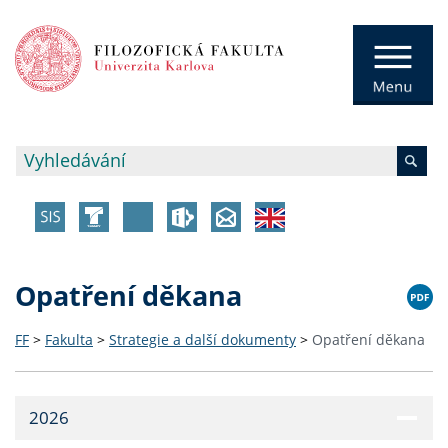
Opatření děkana
FF
>
Fakulta
>
Strategie a další dokumenty
>
Opatření děkana
2026