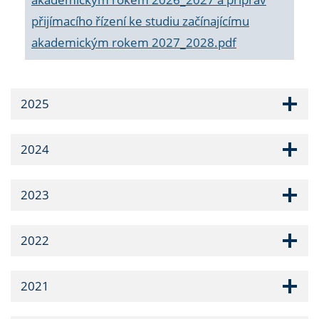
přijímacího řízení ke studiu začínajícímu
akademickým rokem 2027_2028.pdf
2025
2024
2023
2022
2021