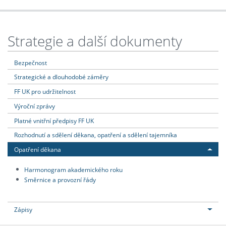
Strategie a další dokumenty
Bezpečnost
Strategické a dlouhodobé záměry
FF UK pro udržitelnost
Výroční zprávy
Platné vnitřní předpisy FF UK
Rozhodnutí a sdělení děkana, opatření a sdělení tajemníka
Opatření děkana
Harmonogram akademického roku
Směrnice a provozní řády
Zápisy