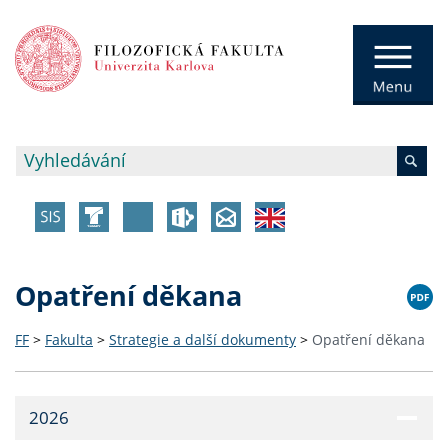
Opatření děkana
FF
>
Fakulta
>
Strategie a další dokumenty
>
Opatření děkana
2026