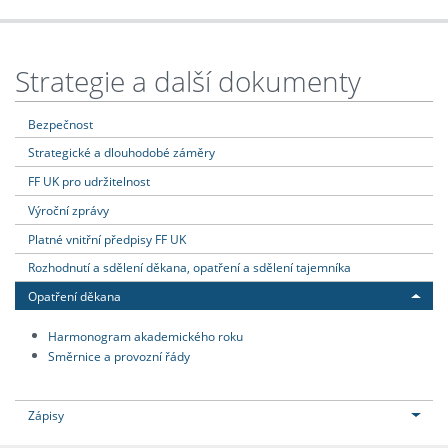
Strategie a další dokumenty
Bezpečnost
Strategické a dlouhodobé záměry
FF UK pro udržitelnost
Výroční zprávy
Platné vnitřní předpisy FF UK
Rozhodnutí a sdělení děkana, opatření a sdělení tajemníka
Opatření děkana
Harmonogram akademického roku
Směrnice a provozní řády
Zápisy