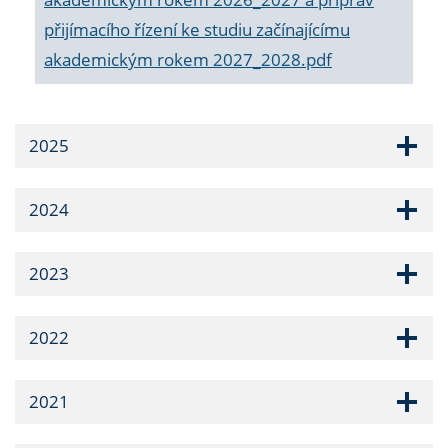
přijímacího řízení ke studiu začínajícímu
akademickým rokem 2027_2028.pdf
2025
2024
2023
2022
2021