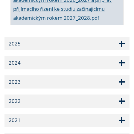
přijímacího řízení ke studiu začínajícímu
akademickým rokem 2027_2028.pdf
2025
2024
2023
2022
2021