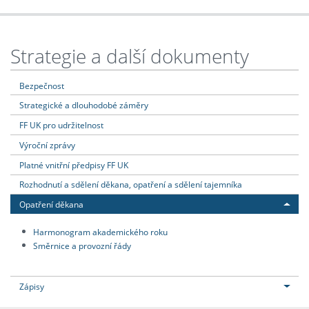
Strategie a další dokumenty
Bezpečnost
Strategické a dlouhodobé záměry
FF UK pro udržitelnost
Výroční zprávy
Platné vnitřní předpisy FF UK
Rozhodnutí a sdělení děkana, opatření a sdělení tajemníka
Opatření děkana
Harmonogram akademického roku
Směrnice a provozní řády
Zápisy