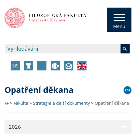
Opatření děkana
FF
>
Fakulta
>
Strategie a další dokumenty
>
Opatření děkana
2026