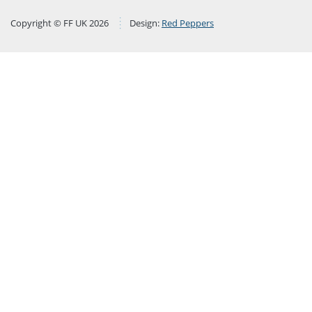
Copyright © FF UK 2026
Design:
Red Peppers