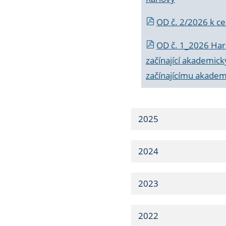
OD č. 2/2026 k
ce
OD č. 1_2026 Har
začínající akademic
začínajícímu akade
2025
2024
2023
2022