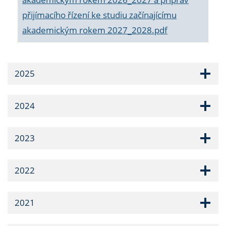
přijímacího řízení ke studiu začínajícímu
akademickým rokem 2027_2028.pdf
2025
2024
2023
2022
2021