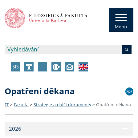
Opatření děkana
FF
>
Fakulta
>
Strategie a další dokumenty
>
Opatření děkana
2026