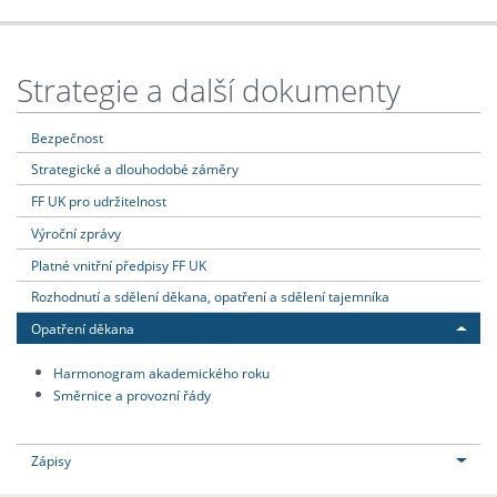
Strategie a další dokumenty
Bezpečnost
Strategické a dlouhodobé záměry
FF UK pro udržitelnost
Výroční zprávy
Platné vnitřní předpisy FF UK
Rozhodnutí a sdělení děkana, opatření a sdělení tajemníka
Opatření děkana
Harmonogram akademického roku
Směrnice a provozní řády
Zápisy