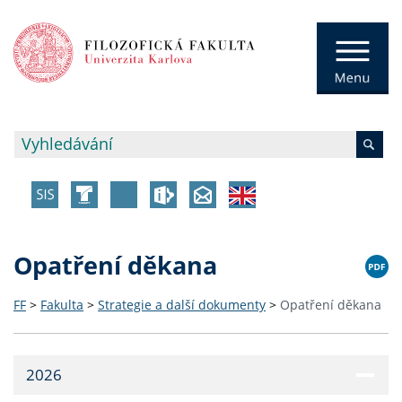
Opatření děkana
FF
>
Fakulta
>
Strategie a další dokumenty
>
Opatření děkana
2026