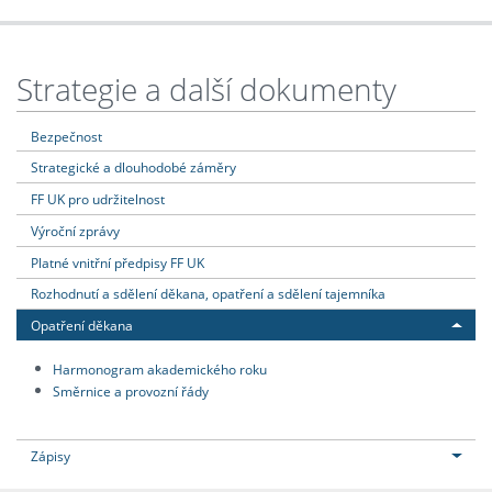
Strategie a další dokumenty
Bezpečnost
Strategické a dlouhodobé záměry
FF UK pro udržitelnost
Výroční zprávy
Platné vnitřní předpisy FF UK
Rozhodnutí a sdělení děkana, opatření a sdělení tajemníka
Opatření děkana
Harmonogram akademického roku
Směrnice a provozní řády
Zápisy