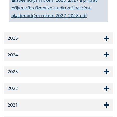
přijímacího řízení ke studiu začínajícímu
akademickým rokem 2027_2028.pdf
2025
2024
2023
2022
2021