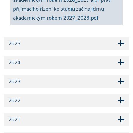
přijímacího řízení ke studiu začínajícímu
akademickým rokem 2027_2028.pdf
2025
2024
2023
2022
2021