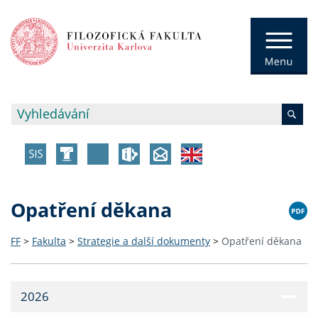
Opatření děkana
FF
>
Fakulta
>
Strategie a další dokumenty
>
Opatření děkana
2026