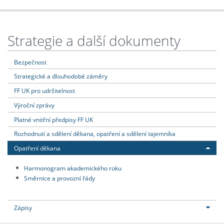
Strategie a další dokumenty
Bezpečnost
Strategické a dlouhodobé záměry
FF UK pro udržitelnost
Výroční zprávy
Platné vnitřní předpisy FF UK
Rozhodnutí a sdělení děkana, opatření a sdělení tajemníka
Opatření děkana
Harmonogram akademického roku
Směrnice a provozní řády
Zápisy