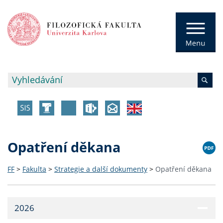
Opatření děkana
FF
>
Fakulta
>
Strategie a další dokumenty
>
Opatření děkana
2026