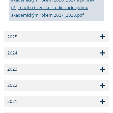
přijímacího řízení ke studiu začínajícímu
akademickým rokem 2027_2028.pdf
2025
2024
2023
2022
2021