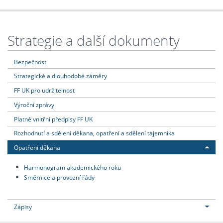
Strategie a další dokumenty
Bezpečnost
Strategické a dlouhodobé záměry
FF UK pro udržitelnost
Výroční zprávy
Platné vnitřní předpisy FF UK
Rozhodnutí a sdělení děkana, opatření a sdělení tajemníka
Opatření děkana
Harmonogram akademického roku
Směrnice a provozní řády
Zápisy