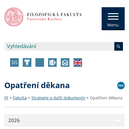
Opatření děkana
FF
>
Fakulta
>
Strategie a další dokumenty
>
Opatření děkana
2026