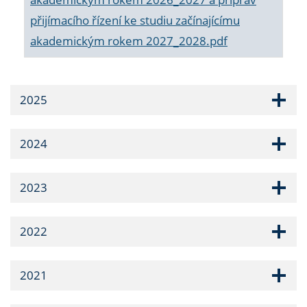
přijímacího řízení ke studiu začínajícímu
akademickým rokem 2027_2028.pdf
2025
2024
2023
2022
2021