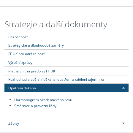
Strategie a další dokumenty
Bezpečnost
Strategické a dlouhodobé záměry
FF UK pro udržitelnost
Výroční zprávy
Platné vnitřní předpisy FF UK
Rozhodnutí a sdělení děkana, opatření a sdělení tajemníka
Opatření děkana
Harmonogram akademického roku
Směrnice a provozní řády
Zápisy