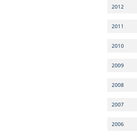
2012
2011
2010
2009
2008
2007
2006