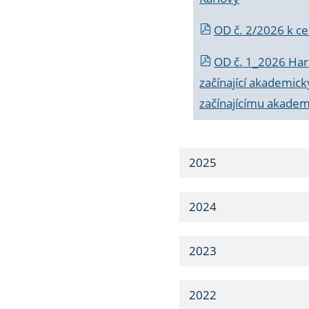
OD č. 2/2026 k
ce
OD č. 1_2026 Har
začínající akademic
začínajícímu akade
2025
2024
2023
2022