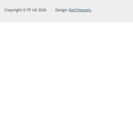
Copyright © FF UK 2026
Design:
Red Peppers