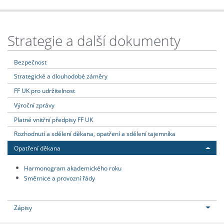
Strategie a další dokumenty
Bezpečnost
Strategické a dlouhodobé záměry
FF UK pro udržitelnost
Výroční zprávy
Platné vnitřní předpisy FF UK
Rozhodnutí a sdělení děkana, opatření a sdělení tajemníka
Opatření děkana
Harmonogram akademického roku
Směrnice a provozní řády
Zápisy