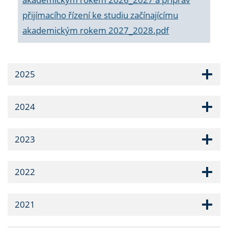
přijímacího řízení ke studiu začínajícímu
akademickým rokem 2027_2028.pdf
2025
2024
2023
2022
2021