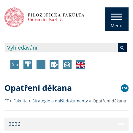
Opatření děkana
FF
>
Fakulta
>
Strategie a další dokumenty
>
Opatření děkana
2026