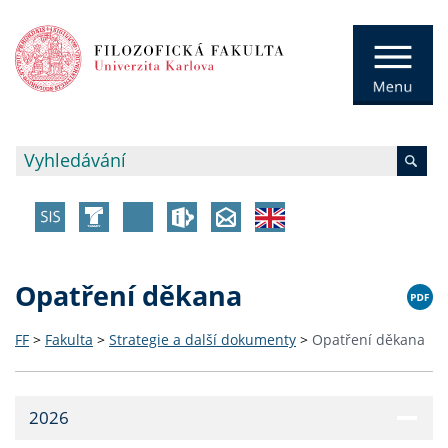
Opatření děkana
FF
>
Fakulta
>
Strategie a další dokumenty
>
Opatření děkana
2026