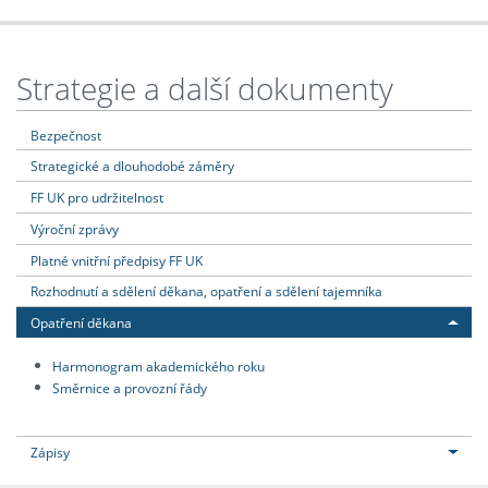
Strategie a další dokumenty
Bezpečnost
Strategické a dlouhodobé záměry
FF UK pro udržitelnost
Výroční zprávy
Platné vnitřní předpisy FF UK
Rozhodnutí a sdělení děkana, opatření a sdělení tajemníka
Opatření děkana
Harmonogram akademického roku
Směrnice a provozní řády
Zápisy