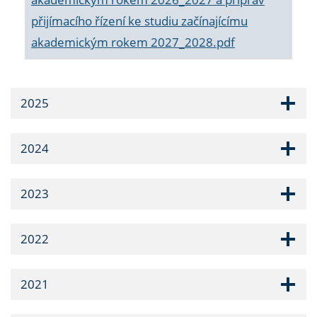
přijímacího řízení ke studiu začínajícímu
akademickým rokem 2027_2028.pdf
2025
2024
2023
2022
2021