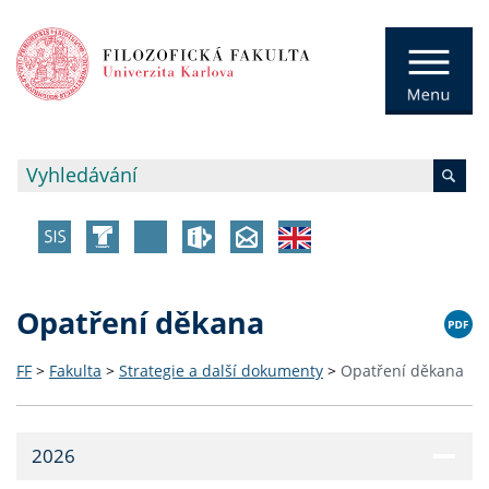
Opatření děkana
FF
>
Fakulta
>
Strategie a další dokumenty
>
Opatření děkana
2026