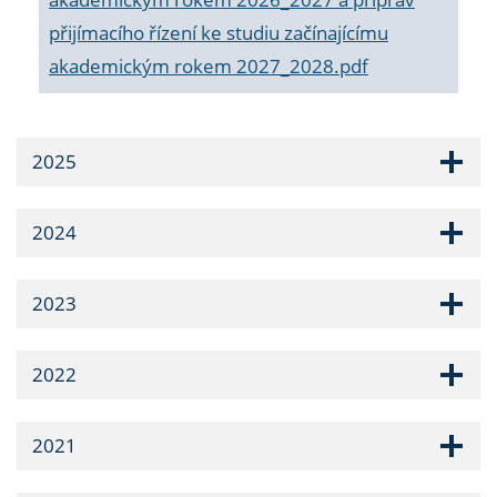
přijímacího řízení ke studiu začínajícímu
akademickým rokem 2027_2028.pdf
2025
2024
2023
2022
2021