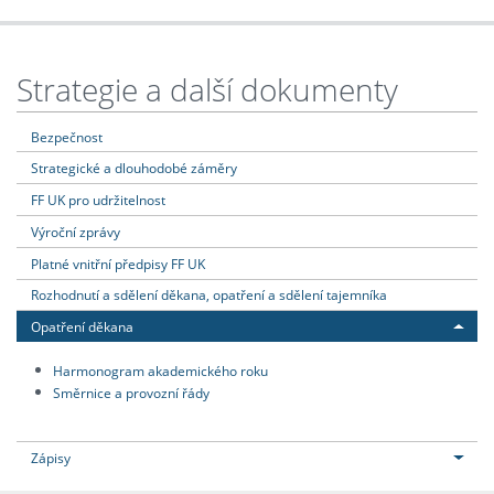
Strategie a další dokumenty
Bezpečnost
Strategické a dlouhodobé záměry
FF UK pro udržitelnost
Výroční zprávy
Platné vnitřní předpisy FF UK
Rozhodnutí a sdělení děkana, opatření a sdělení tajemníka
Opatření děkana
Harmonogram akademického roku
Směrnice a provozní řády
Zápisy