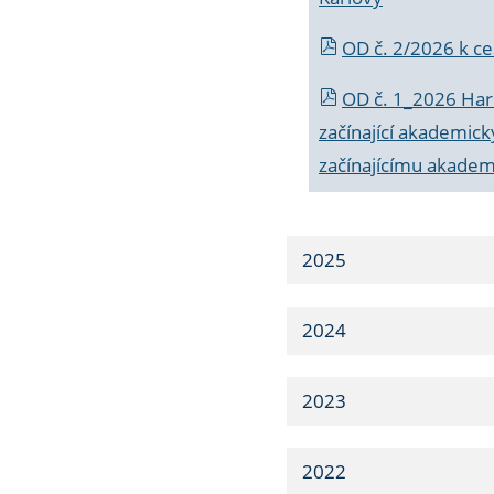
OD č. 2/2026 k
ce
OD č. 1_2026 Har
začínající akademic
začínajícímu akade
2025
2024
2023
2022