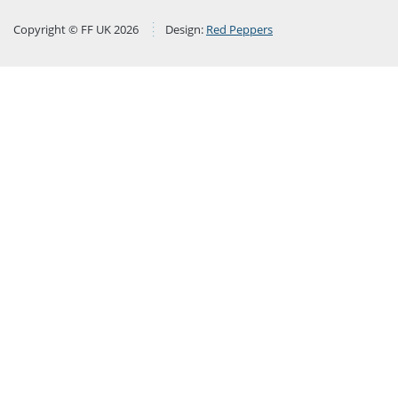
Copyright © FF UK 2026
Design:
Red Peppers