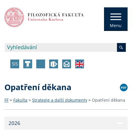
Opatření děkana
FF
>
Fakulta
>
Strategie a další dokumenty
>
Opatření děkana
2026