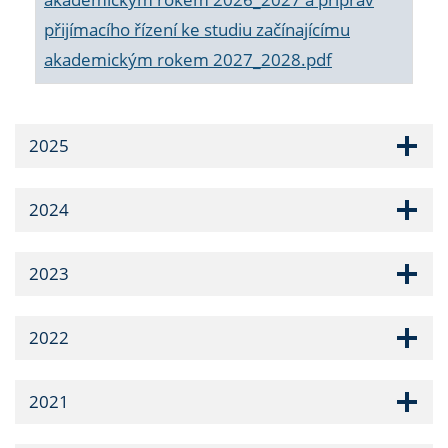
přijímacího řízení ke studiu začínajícímu
akademickým rokem 2027_2028.pdf
2025
2024
2023
2022
2021