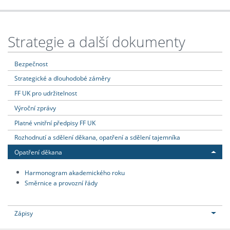
Strategie a další dokumenty
Bezpečnost
Strategické a dlouhodobé záměry
FF UK pro udržitelnost
Výroční zprávy
Platné vnitřní předpisy FF UK
Rozhodnutí a sdělení děkana, opatření a sdělení tajemníka
Opatření děkana
Harmonogram akademického roku
Směrnice a provozní řády
Zápisy