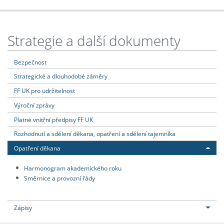
Strategie a další dokumenty
Bezpečnost
Strategické a dlouhodobé záměry
FF UK pro udržitelnost
Výroční zprávy
Platné vnitřní předpisy FF UK
Rozhodnutí a sdělení děkana, opatření a sdělení tajemníka
Opatření děkana
Harmonogram akademického roku
Směrnice a provozní řády
Zápisy