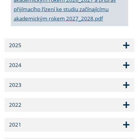
přijímacího řízení ke studiu začínajícímu
akademickým rokem 2027_2028.pdf
2025
2024
2023
2022
2021