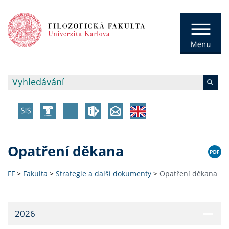
Opatření děkana
FF
>
Fakulta
>
Strategie a další dokumenty
>
Opatření děkana
2026