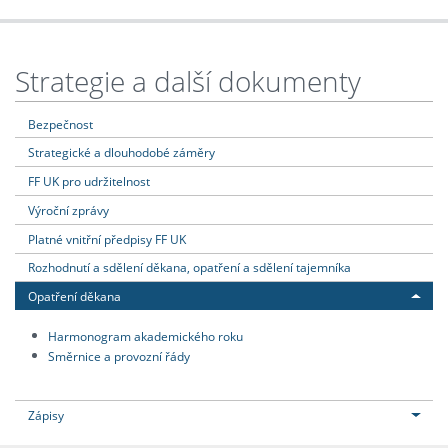
Strategie a další dokumenty
Bezpečnost
Strategické a dlouhodobé záměry
FF UK pro udržitelnost
Výroční zprávy
Platné vnitřní předpisy FF UK
Rozhodnutí a sdělení děkana, opatření a sdělení tajemníka
Opatření děkana
Harmonogram akademického roku
Směrnice a provozní řády
Zápisy