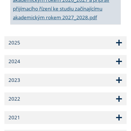
přijímacího řízení ke studiu začínajícímu
akademickým rokem 2027_2028.pdf
2025
2024
2023
2022
2021