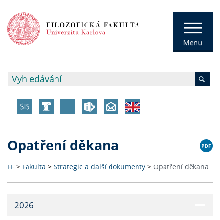
Opatření děkana
FF
>
Fakulta
>
Strategie a další dokumenty
>
Opatření děkana
2026