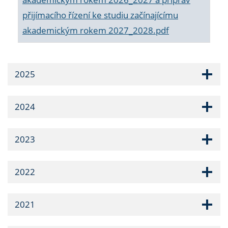
přijímacího řízení ke studiu začínajícímu
akademickým rokem 2027_2028.pdf
2025
2024
2023
2022
2021