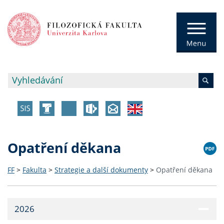
Opatření děkana
FF
>
Fakulta
>
Strategie a další dokumenty
>
Opatření děkana
2026