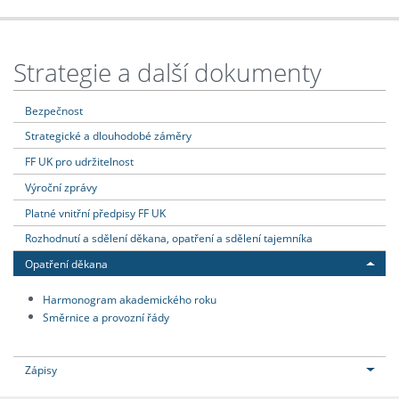
Strategie a další dokumenty
Bezpečnost
Strategické a dlouhodobé záměry
FF UK pro udržitelnost
Výroční zprávy
Platné vnitřní předpisy FF UK
Rozhodnutí a sdělení děkana, opatření a sdělení tajemníka
Opatření děkana
Harmonogram akademického roku
Směrnice a provozní řády
Zápisy