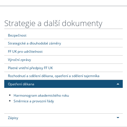
Strategie a další dokumenty
Bezpečnost
Strategické a dlouhodobé záměry
FF UK pro udržitelnost
Výroční zprávy
Platné vnitřní předpisy FF UK
Rozhodnutí a sdělení děkana, opatření a sdělení tajemníka
Opatření děkana
Harmonogram akademického roku
Směrnice a provozní řády
Zápisy