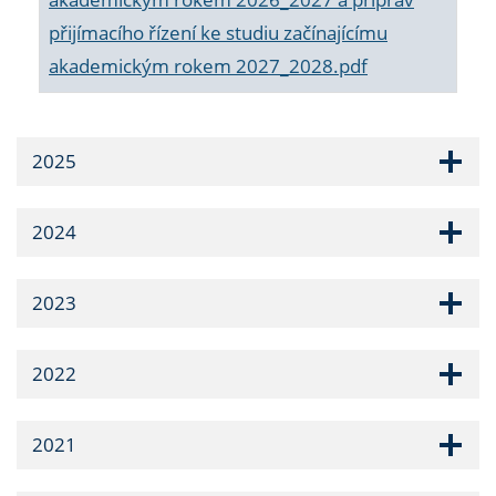
přijímacího řízení ke studiu začínajícímu
akademickým rokem 2027_2028.pdf
2025
2024
2023
2022
2021