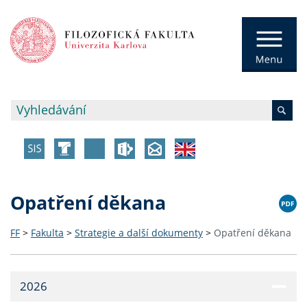
Opatření děkana
FF
>
Fakulta
>
Strategie a další dokumenty
>
Opatření děkana
2026