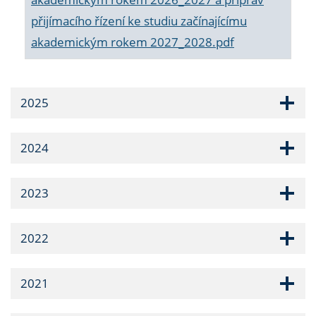
přijímacího řízení ke studiu začínajícímu
akademickým rokem 2027_2028.pdf
2025
2024
2023
2022
2021