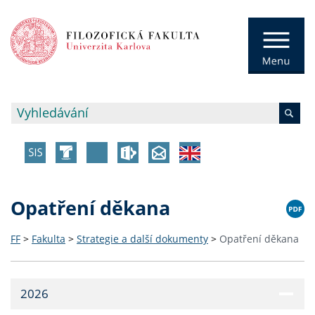
Opatření děkana
FF
>
Fakulta
>
Strategie a další dokumenty
>
Opatření děkana
2026