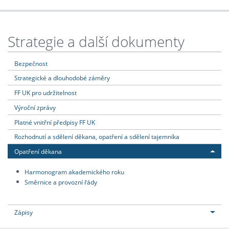
Strategie a další dokumenty
Bezpečnost
Strategické a dlouhodobé záměry
FF UK pro udržitelnost
Výroční zprávy
Platné vnitřní předpisy FF UK
Rozhodnutí a sdělení děkana, opatření a sdělení tajemníka
Opatření děkana
Harmonogram akademického roku
Směrnice a provozní řády
Zápisy