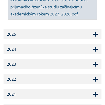
přijímacího řízení ke studiu začínajícímu
akademickým rokem 2027_2028.pdf
2025
2024
2023
2022
2021