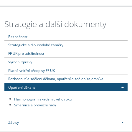
Strategie a další dokumenty
Bezpečnost
Strategické a dlouhodobé záměry
FF UK pro udržitelnost
Výroční zprávy
Platné vnitřní předpisy FF UK
Rozhodnutí a sdělení děkana, opatření a sdělení tajemníka
Opatření děkana
Harmonogram akademického roku
Směrnice a provozní řády
Zápisy