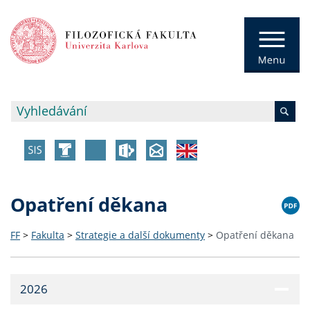
Opatření děkana
FF
>
Fakulta
>
Strategie a další dokumenty
>
Opatření děkana
2026