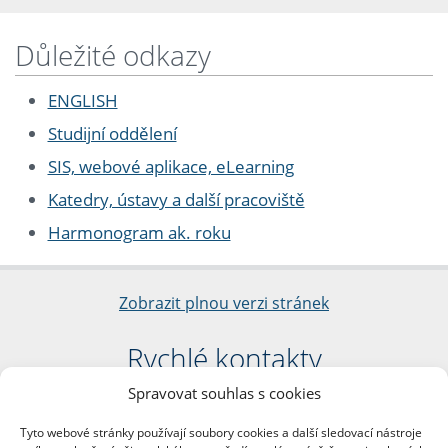
Důležité odkazy
ENGLISH
Studijní oddělení
SIS, webové aplikace, eLearning
Katedry, ústavy a další pracoviště
Harmonogram ak. roku
Zobrazit plnou verzi stránek
Rychlé kontakty
Spravovat souhlas s cookies
Filozofická fakulta
Univerzita Karlova
Tyto webové stránky používají soubory cookies a další sledovací nástroje
nám. Jana Palacha 1/2