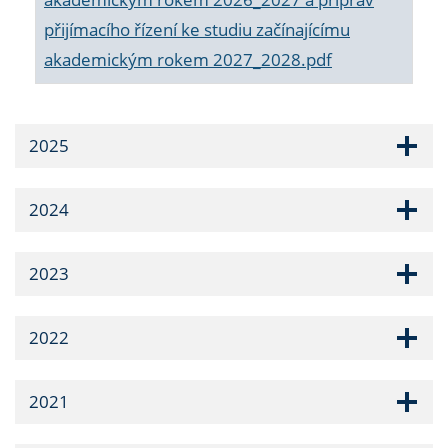
přijímacího řízení ke studiu začínajícímu
akademickým rokem 2027_2028.pdf
2025
2024
2023
2022
2021