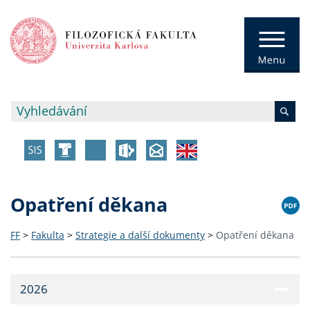
Opatření děkana
FF
>
Fakulta
>
Strategie a další dokumenty
>
Opatření děkana
2026