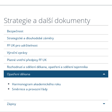
Strategie a další dokumenty
Bezpečnost
Strategické a dlouhodobé záměry
FF UK pro udržitelnost
Výroční zprávy
Platné vnitřní předpisy FF UK
Rozhodnutí a sdělení děkana, opatření a sdělení tajemníka
Opatření děkana
Harmonogram akademického roku
Směrnice a provozní řády
Zápisy