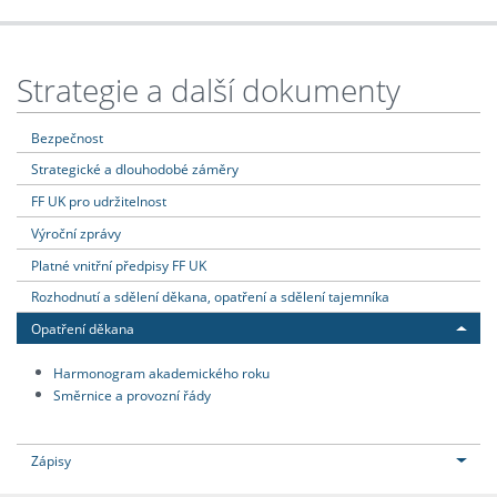
Strategie a další dokumenty
Bezpečnost
Strategické a dlouhodobé záměry
FF UK pro udržitelnost
Výroční zprávy
Platné vnitřní předpisy FF UK
Rozhodnutí a sdělení děkana, opatření a sdělení tajemníka
Opatření děkana
Harmonogram akademického roku
Směrnice a provozní řády
Zápisy