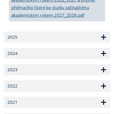
přijímacího řízení ke studiu začínajícímu
akademickým rokem 2027_2028.pdf
2025
2024
2023
2022
2021