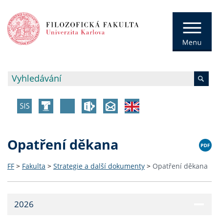
Opatření děkana
FF
>
Fakulta
>
Strategie a další dokumenty
>
Opatření děkana
2026