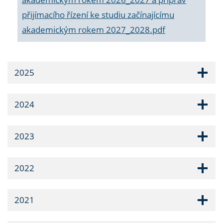
přijímacího řízení ke studiu začínajícímu
akademickým rokem 2027_2028.pdf
2025
2024
2023
2022
2021