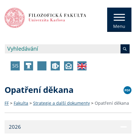
Opatření děkana
FF
>
Fakulta
>
Strategie a další dokumenty
>
Opatření děkana
2026