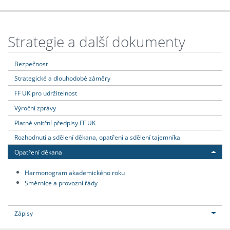
Strategie a další dokumenty
Bezpečnost
Strategické a dlouhodobé záměry
FF UK pro udržitelnost
Výroční zprávy
Platné vnitřní předpisy FF UK
Rozhodnutí a sdělení děkana, opatření a sdělení tajemníka
Opatření děkana
Harmonogram akademického roku
Směrnice a provozní řády
Zápisy