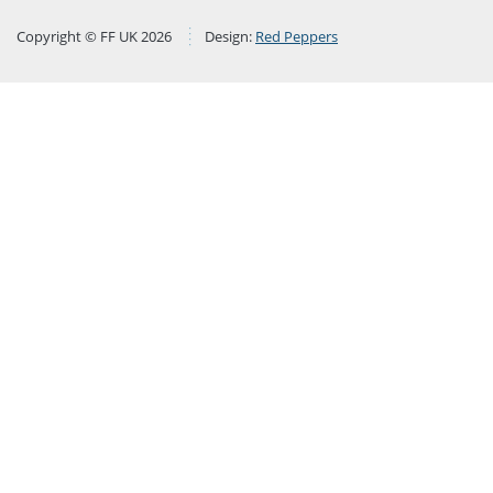
Copyright © FF UK 2026
Design:
Red Peppers