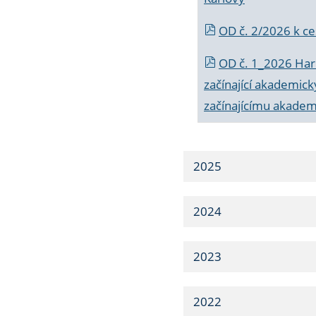
OD č. 2/2026 k
ce
OD č. 1_2026 Har
začínající akademic
začínajícímu akade
2025
2024
2023
2022