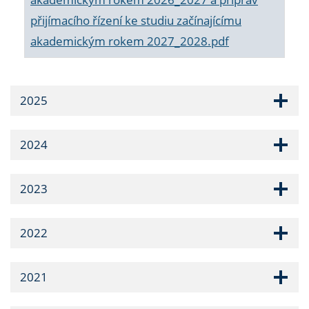
přijímacího řízení ke studiu začínajícímu
akademickým rokem 2027_2028.pdf
2025
2024
2023
2022
2021