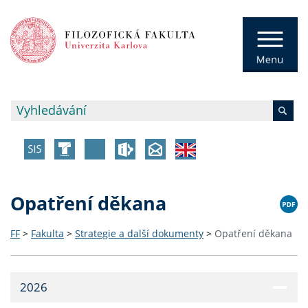
Opatření děkana
FF
>
Fakulta
>
Strategie a další dokumenty
>
Opatření děkana
2026