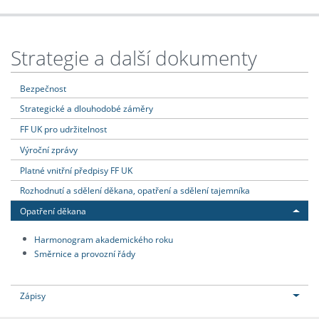
Strategie a další dokumenty
Bezpečnost
Strategické a dlouhodobé záměry
FF UK pro udržitelnost
Výroční zprávy
Platné vnitřní předpisy FF UK
Rozhodnutí a sdělení děkana, opatření a sdělení tajemníka
Opatření děkana
Harmonogram akademického roku
Směrnice a provozní řády
Zápisy