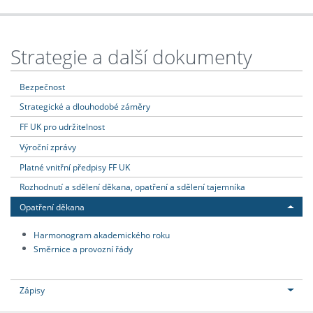
Strategie a další dokumenty
Bezpečnost
Strategické a dlouhodobé záměry
FF UK pro udržitelnost
Výroční zprávy
Platné vnitřní předpisy FF UK
Rozhodnutí a sdělení děkana, opatření a sdělení tajemníka
Opatření děkana
Harmonogram akademického roku
Směrnice a provozní řády
Zápisy