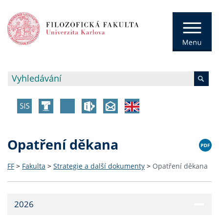
Opatření děkana
FF
>
Fakulta
>
Strategie a další dokumenty
>
Opatření děkana
2026