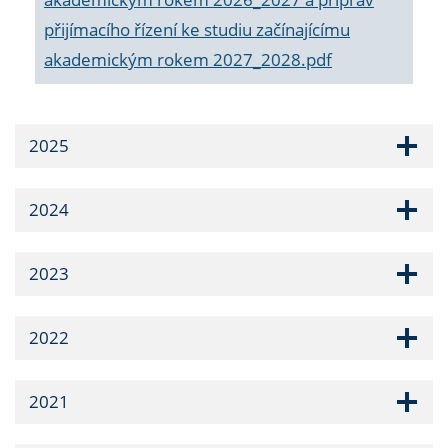
přijímacího řízení ke studiu začínajícímu
akademickým rokem 2027_2028.pdf
2025
2024
2023
2022
2021