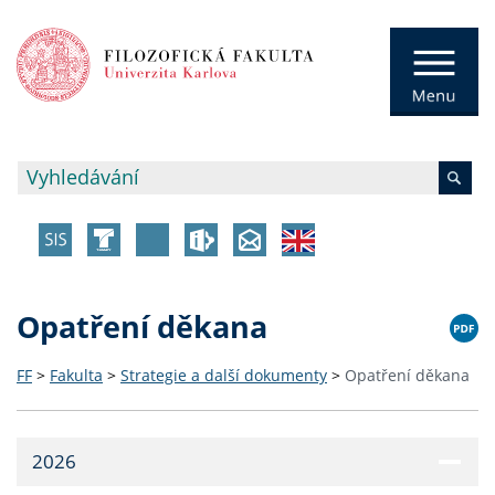
Opatření děkana
FF
>
Fakulta
>
Strategie a další dokumenty
>
Opatření děkana
2026