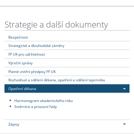
Strategie a další dokumenty
Bezpečnost
Strategické a dlouhodobé záměry
FF UK pro udržitelnost
Výroční zprávy
Platné vnitřní předpisy FF UK
Rozhodnutí a sdělení děkana, opatření a sdělení tajemníka
Opatření děkana
Harmonogram akademického roku
Směrnice a provozní řády
Zápisy