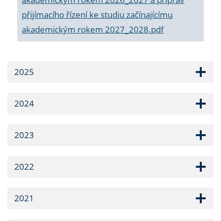
přijímacího řízení ke studiu začínajícímu
akademickým rokem 2027_2028.pdf
2025
2024
2023
2022
2021