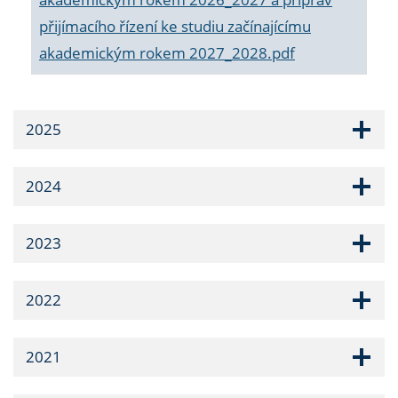
přijímacího řízení ke studiu začínajícímu
akademickým rokem 2027_2028.pdf
2025
2024
2023
2022
2021