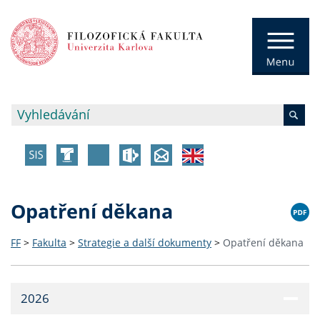
Opatření děkana
FF
>
Fakulta
>
Strategie a další dokumenty
>
Opatření děkana
2026