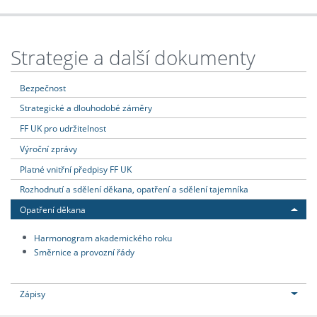
Strategie a další dokumenty
Bezpečnost
Strategické a dlouhodobé záměry
FF UK pro udržitelnost
Výroční zprávy
Platné vnitřní předpisy FF UK
Rozhodnutí a sdělení děkana, opatření a sdělení tajemníka
Opatření děkana
Harmonogram akademického roku
Směrnice a provozní řády
Zápisy