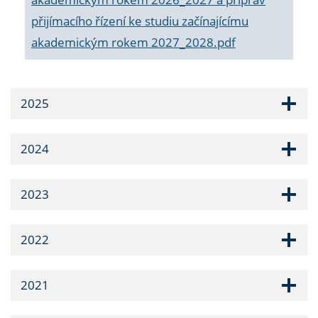
přijímacího řízení ke studiu začínajícímu
akademickým rokem 2027_2028.pdf
2025
2024
2023
2022
2021