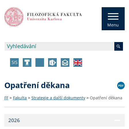
Opatření děkana
FF
>
Fakulta
>
Strategie a další dokumenty
>
Opatření děkana
2026