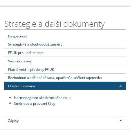
Strategie a další dokumenty
Bezpečnost
Strategické a dlouhodobé záměry
FF UK pro udržitelnost
Výroční zprávy
Platné vnitřní předpisy FF UK
Rozhodnutí a sdělení děkana, opatření a sdělení tajemníka
Opatření děkana
Harmonogram akademického roku
Směrnice a provozní řády
Zápisy