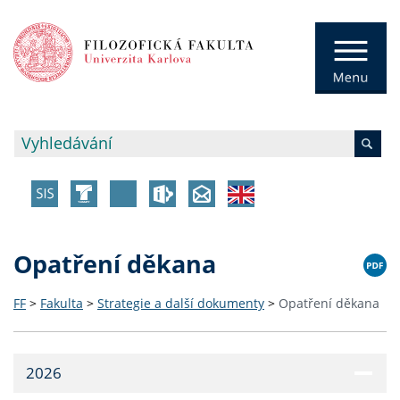
Opatření děkana
FF
>
Fakulta
>
Strategie a další dokumenty
>
Opatření děkana
2026