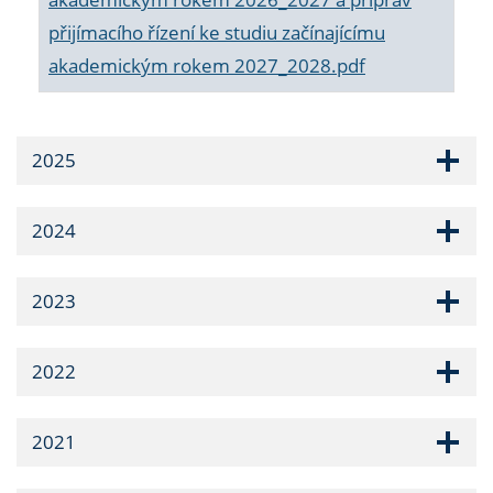
přijímacího řízení ke studiu začínajícímu
akademickým rokem 2027_2028.pdf
2025
2024
2023
2022
2021