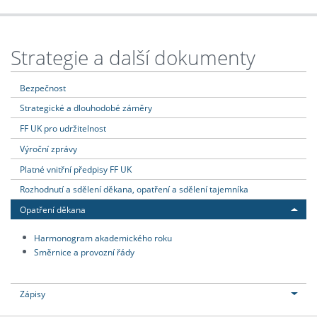
Strategie a další dokumenty
Bezpečnost
Strategické a dlouhodobé záměry
FF UK pro udržitelnost
Výroční zprávy
Platné vnitřní předpisy FF UK
Rozhodnutí a sdělení děkana, opatření a sdělení tajemníka
Opatření děkana
Harmonogram akademického roku
Směrnice a provozní řády
Zápisy